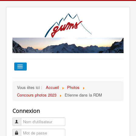
ACCUEIL
Vous êtes ici :
Accueil
Photos
Concours photos 2023
Etienne dans la RDM
TOUT SUR LE GUMS
Connexion
ESCALADE
ALPINISME