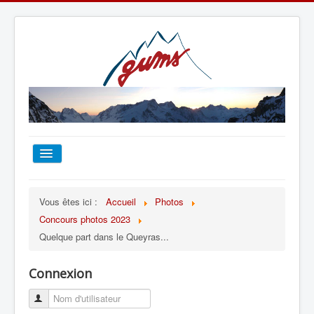
ACCUEIL
Vous êtes ici :
Accueil
Photos
Concours photos 2023
TOUT SUR LE GUMS
Quelque part dans le Queyras...
ESCALADE
Connexion
ALPINISME