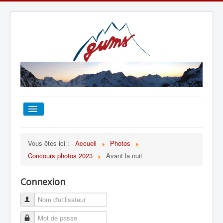
ACCUEIL
Vous êtes ici :
Accueil
Photos
Concours photos 2023
Avant la nuit
TOUT SUR LE GUMS
Connexion
ESCALADE
ALPINISME