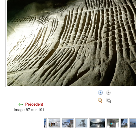
Précédent
Image 87 sur 191