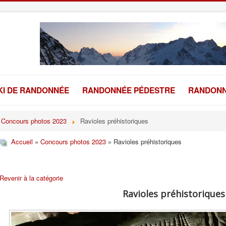
KI DE RANDONNÉE
RANDONNÉE PÉDESTRE
RANDONN
Concours photos 2023
Ravioles préhistoriques
Accueil
»
Concours photos 2023
» Ravioles préhistoriques
Revenir à la catégorie
Ravioles préhistoriques