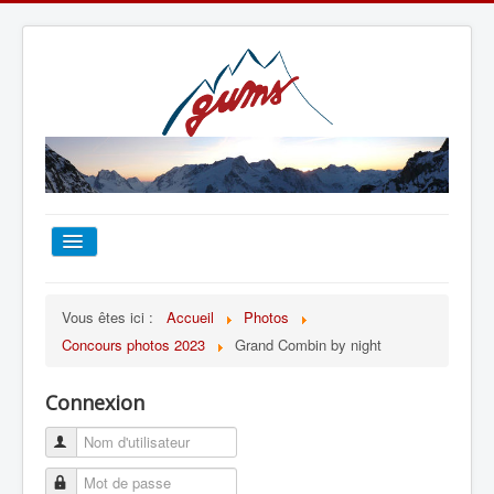
ACCUEIL
Vous êtes ici :
Accueil
Photos
Concours photos 2023
Grand Combin by night
TOUT SUR LE GUMS
Connexion
ESCALADE
ALPINISME