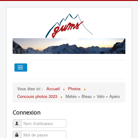
ACCUEIL
Vous êtes ici :
Accueil
Photos
Concours photos 2023
Météo + Bleau + Vélo = Apéro
TOUT SUR LE GUMS
Connexion
ESCALADE
ALPINISME