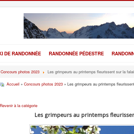
KI DE RANDONNÉE
RANDONNÉE PÉDESTRE
RANDONN
Concours photos 2023
Les grimpeurs au printemps fleurissent sur la fala
Accueil
»
Concours photos 2023
» Les grimpeurs au printemps fleurissent 
Revenir à la catégorie
Les grimpeurs au printemps fleurissent