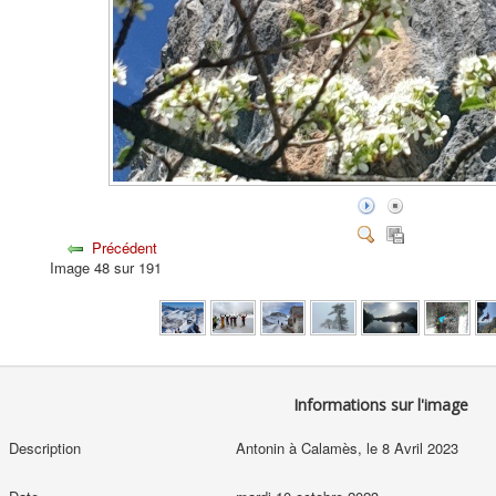
Précédent
Image 48 sur 191
Informations sur l'image
Description
Antonin à Calamès, le 8 Avril 2023