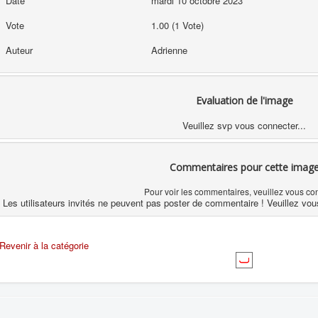
Date
mardi 10 octobre 2023
Vote
1.00 (1 Vote)
Auteur
Adrienne
Evaluation de l'image
Veuillez svp vous connecter...
Commentaires pour cette imag
Pour voir les commentaires, veuillez vous co
Les utilisateurs invités ne peuvent pas poster de commentaire ! Veuillez vou
Revenir à la catégorie