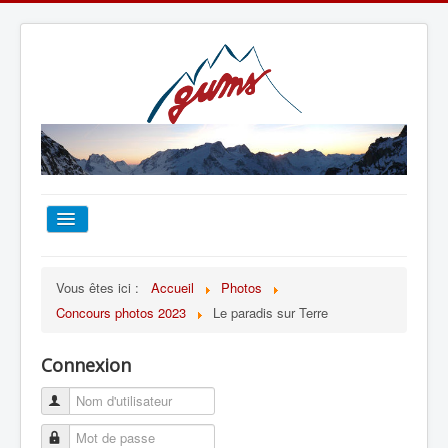
ACCUEIL
Vous êtes ici :
Accueil
Photos
Concours photos 2023
Le paradis sur Terre
TOUT SUR LE GUMS
Connexion
ESCALADE
ALPINISME