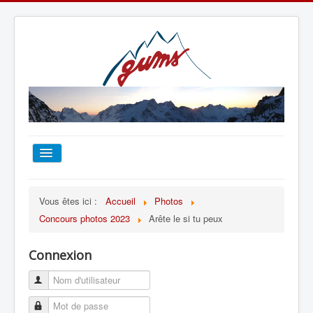
ACCUEIL
Vous êtes ici :
Accueil
Photos
Concours photos 2023
Arête le si tu peux
TOUT SUR LE GUMS
Connexion
ESCALADE
ALPINISME