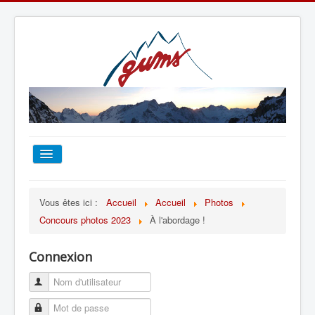
ACCUEIL
Vous êtes ici :
Accueil
Accueil
Photos
Concours photos 2023
À l'abordage !
TOUT SUR LE GUMS
Connexion
ESCALADE
ALPINISME