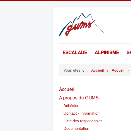
ESCALADE
ALPINISME
S
Vous êtes ici :
Accueil
Accueil
Accueil
A propos du GUMS
Adhésion
Contact - Information
Liste des responsables
Documentation