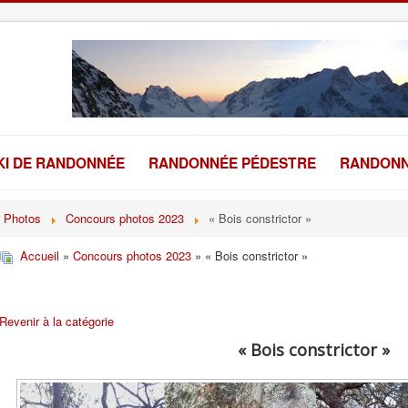
KI DE RANDONNÉE
RANDONNÉE PÉDESTRE
RANDONN
Photos
Concours photos 2023
« Bois constrictor »
Accueil
»
Concours photos 2023
» « Bois constrictor »
Revenir à la catégorie
« Bois constrictor »