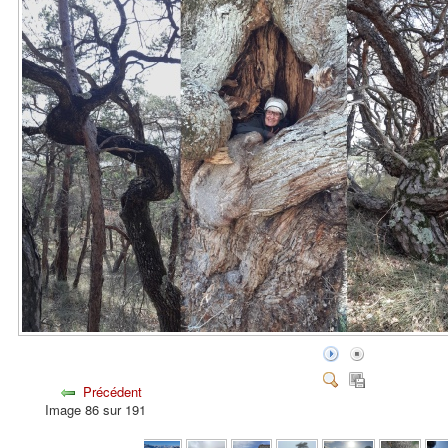
Précédent
Image 86 sur 191