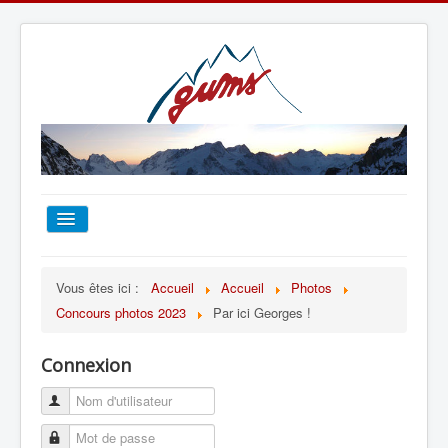
ACCUEIL
Vous êtes ici :
Accueil
Accueil
Photos
Concours photos 2023
Par ici Georges !
TOUT SUR LE GUMS
Connexion
ESCALADE
ALPINISME