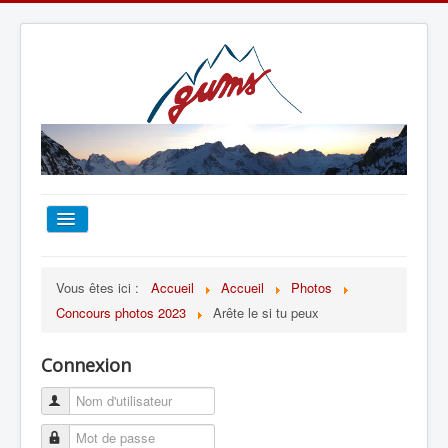
ACCUEIL
Vous êtes ici :
Accueil
Accueil
Photos
Concours photos 2023
Arête le si tu peux
TOUT SUR LE GUMS
Connexion
ESCALADE
ALPINISME