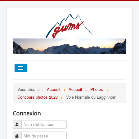
ACCUEIL
Vous êtes ici :
Accueil
Accueil
Photos
Concours photos 2023
Voie Normale du Lagginhorn
TOUT SUR LE GUMS
Connexion
ESCALADE
ALPINISME