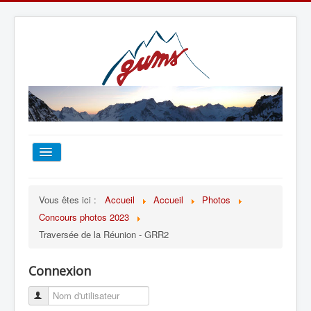
ACCUEIL
Vous êtes ici :
Accueil
Accueil
Photos
Concours photos 2023
TOUT SUR LE GUMS
Traversée de la Réunion - GRR2
ESCALADE
Connexion
ALPINISME