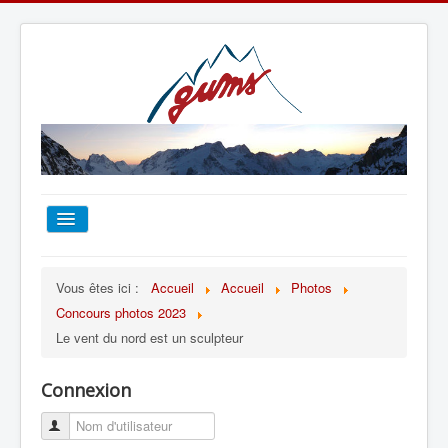
ACCUEIL
Vous êtes ici :
Accueil
Accueil
Photos
Concours photos 2023
TOUT SUR LE GUMS
Le vent du nord est un sculpteur
ESCALADE
Connexion
ALPINISME