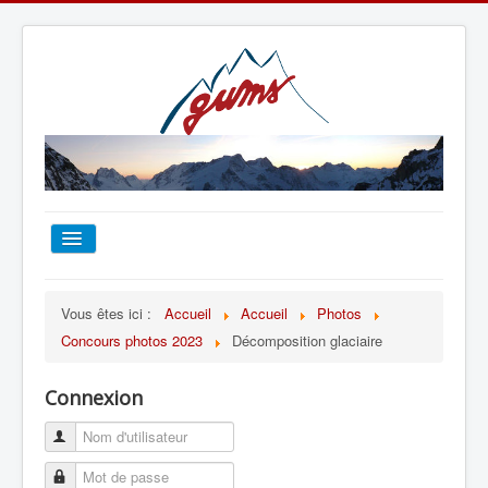
ACCUEIL
Vous êtes ici :
Accueil
Accueil
Photos
Concours photos 2023
Décomposition glaciaire
TOUT SUR LE GUMS
Connexion
ESCALADE
ALPINISME