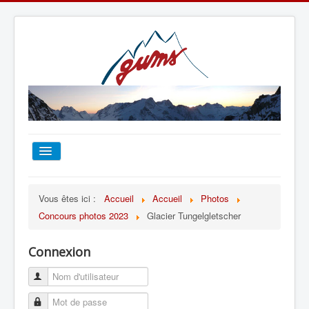
ACCUEIL
Vous êtes ici :
Accueil
Accueil
Photos
Concours photos 2023
Glacier Tungelgletscher
TOUT SUR LE GUMS
Connexion
ESCALADE
ALPINISME