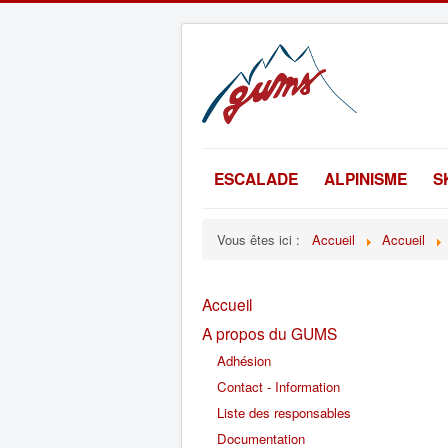
ESCALADE
ALPINISME
S
Vous êtes ici :
Accueil
Accueil
Accueil
A propos du GUMS
Adhésion
Contact - Information
Liste des responsables
Documentation