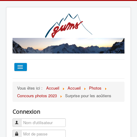
ACCUEIL
Vous êtes ici :
Accueil
Accueil
Photos
Concours photos 2023
Surprise pour les aoûtiens
TOUT SUR LE GUMS
Connexion
ESCALADE
ALPINISME