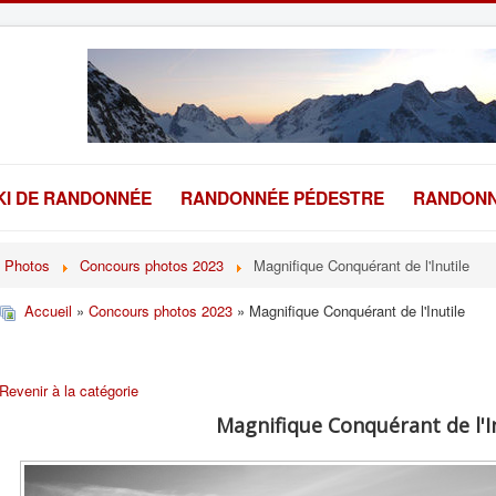
KI DE RANDONNÉE
RANDONNÉE PÉDESTRE
RANDONN
Photos
Concours photos 2023
Magnifique Conquérant de l'Inutile
Accueil
»
Concours photos 2023
» Magnifique Conquérant de l'Inutile
Revenir à la catégorie
Magnifique Conquérant de l'I