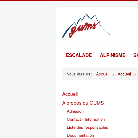
ESCALADE
ALPINISME
S
Vous êtes ici :
Accueil
Accueil
Accueil
A propos du GUMS
Adhésion
Contact - Information
Liste des responsables
Documentation