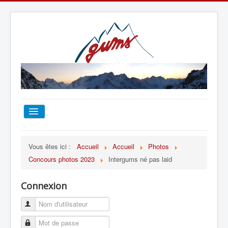
ACCUEIL
Vous êtes ici :
Accueil
Accueil
Photos
Concours photos 2023
Intergums né pas laid
TOUT SUR LE GUMS
Connexion
ESCALADE
ALPINISME