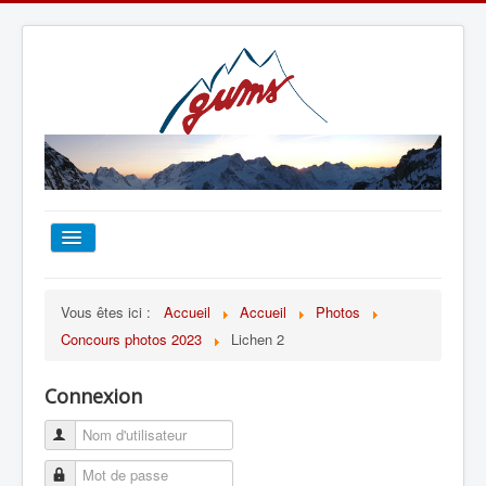
ACCUEIL
Vous êtes ici :
Accueil
Accueil
Photos
Concours photos 2023
Lichen 2
TOUT SUR LE GUMS
Connexion
ESCALADE
ALPINISME