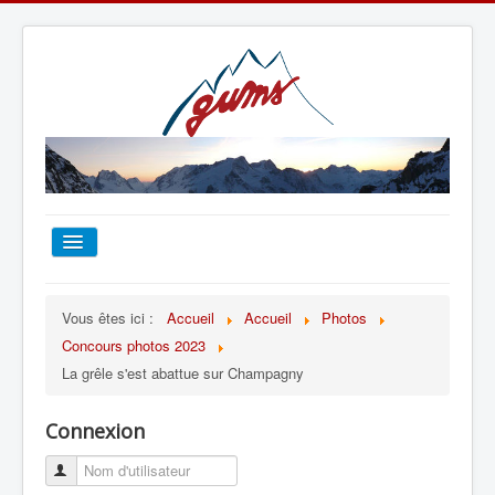
ACCUEIL
Vous êtes ici :
Accueil
Accueil
Photos
Concours photos 2023
TOUT SUR LE GUMS
La grêle s'est abattue sur Champagny
ESCALADE
Connexion
ALPINISME