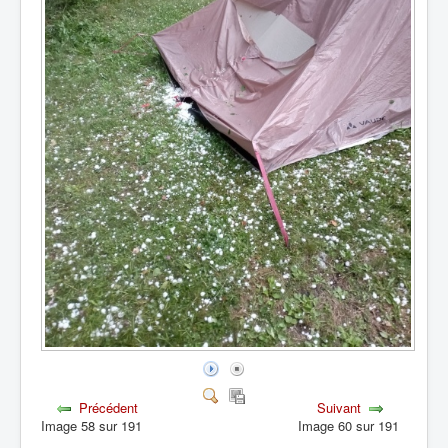
Précédent
Suivant
Image 58 sur 191
Image 60 sur 191