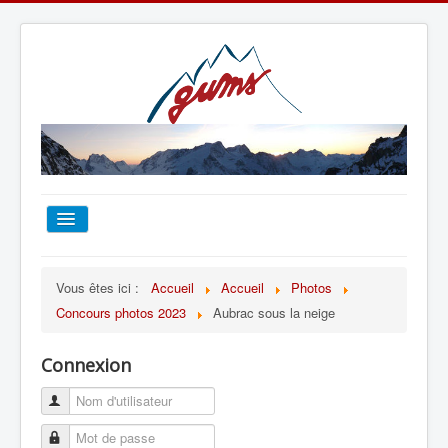
ACCUEIL
Vous êtes ici :
Accueil
Accueil
Photos
Concours photos 2023
Aubrac sous la neige
TOUT SUR LE GUMS
Connexion
ESCALADE
ALPINISME