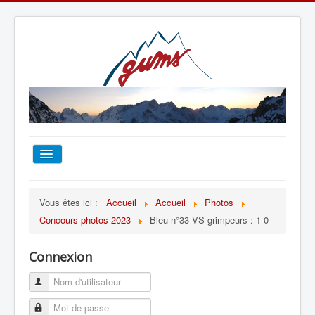
ACCUEIL
Vous êtes ici :
Accueil
Accueil
Photos
Concours photos 2023
Bleu n°33 VS grimpeurs : 1-0
TOUT SUR LE GUMS
Connexion
ESCALADE
ALPINISME