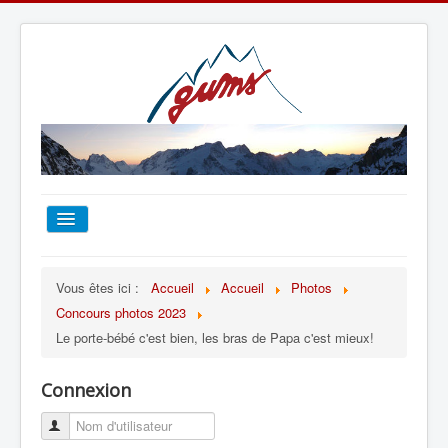
ACCUEIL
Vous êtes ici :
Accueil
Accueil
Photos
Concours photos 2023
TOUT SUR LE GUMS
Le porte-bébé c'est bien, les bras de Papa c'est mieux!
ESCALADE
Connexion
ALPINISME