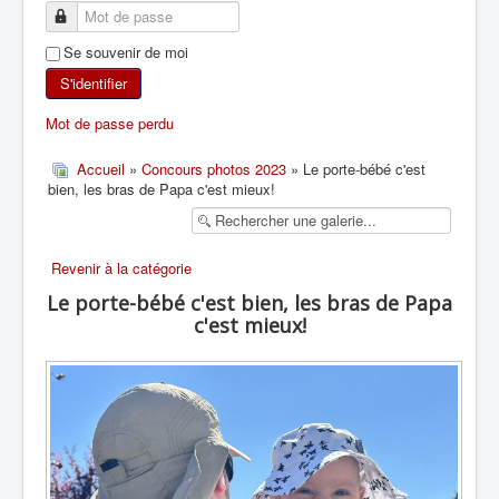
SKI DE RANDONNÉE
Se souvenir de moi
RANDONNÉE PÉDESTRE
S'identifier
Mot de passe perdu
RANDONNÉE SPORTIVE
Accueil
»
Concours photos 2023
» Le porte-bébé c'est
bien, les bras de Papa c'est mieux!
Revenir à la catégorie
Le porte-bébé c'est bien, les bras de Papa
c'est mieux!