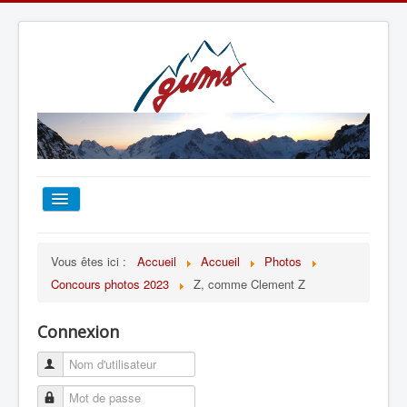
ACCUEIL
Vous êtes ici :
Accueil
Accueil
Photos
Concours photos 2023
Z, comme Clement Z
TOUT SUR LE GUMS
Connexion
ESCALADE
ALPINISME