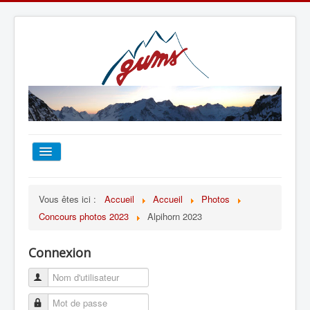
ACCUEIL
Vous êtes ici :
Accueil
Accueil
Photos
Concours photos 2023
Alpihorn 2023
TOUT SUR LE GUMS
Connexion
ESCALADE
ALPINISME