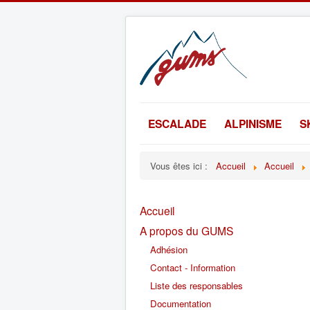
ESCALADE
ALPINISME
S
Vous êtes ici :
Accueil
Accueil
Accueil
A propos du GUMS
Adhésion
Contact - Information
Liste des responsables
Documentation