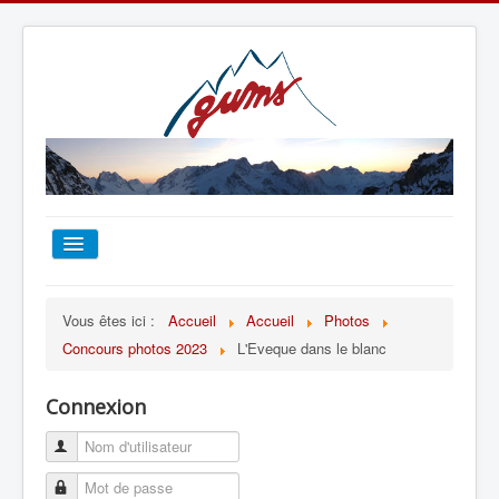
ACCUEIL
Vous êtes ici :
Accueil
Accueil
Photos
Concours photos 2023
L'Eveque dans le blanc
TOUT SUR LE GUMS
Connexion
ESCALADE
ALPINISME