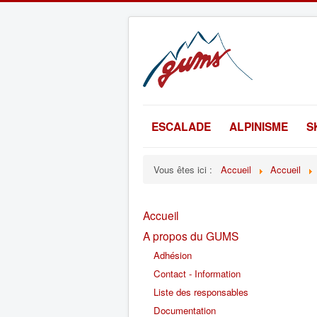
ESCALADE
ALPINISME
S
Vous êtes ici :
Accueil
Accueil
Accueil
A propos du GUMS
Adhésion
Contact - Information
Liste des responsables
Documentation