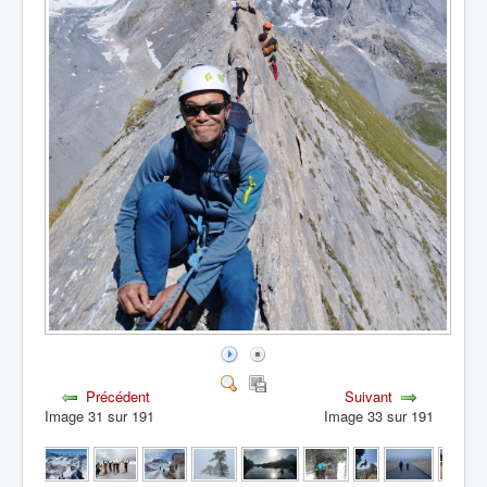
Précédent
Suivant
Image 31 sur 191
Image 33 sur 191