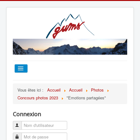
ACCUEIL
Vous êtes ici :
Accueil
Accueil
Photos
Concours photos 2023
"Emotions partagées"
TOUT SUR LE GUMS
Connexion
ESCALADE
ALPINISME