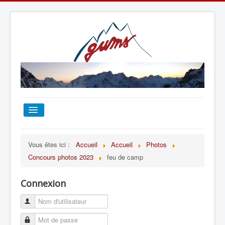
ACCUEIL
Vous êtes ici :
Accueil
Accueil
Photos
Concours photos 2023
feu de camp
TOUT SUR LE GUMS
Connexion
ESCALADE
ALPINISME