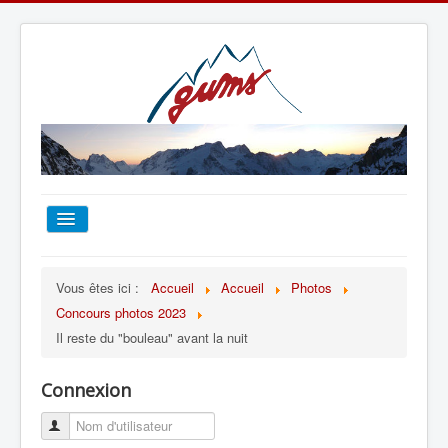
ACCUEIL
Vous êtes ici :
Accueil
Accueil
Photos
Concours photos 2023
TOUT SUR LE GUMS
Il reste du "bouleau" avant la nuit
ESCALADE
Connexion
ALPINISME