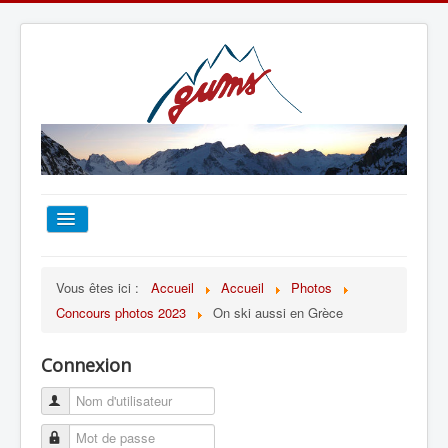
ACCUEIL
Vous êtes ici :
Accueil
Accueil
Photos
Concours photos 2023
On ski aussi en Grèce
TOUT SUR LE GUMS
Connexion
ESCALADE
ALPINISME