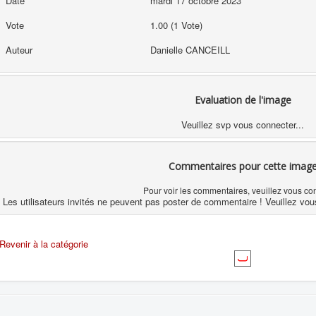
Date
mardi 17 octobre 2023
Vote
1.00 (1 Vote)
Auteur
Danielle CANCEILL
Evaluation de l'image
Veuillez svp vous connecter...
Commentaires pour cette imag
Pour voir les commentaires, veuillez vous co
Les utilisateurs invités ne peuvent pas poster de commentaire ! Veuillez vou
Revenir à la catégorie