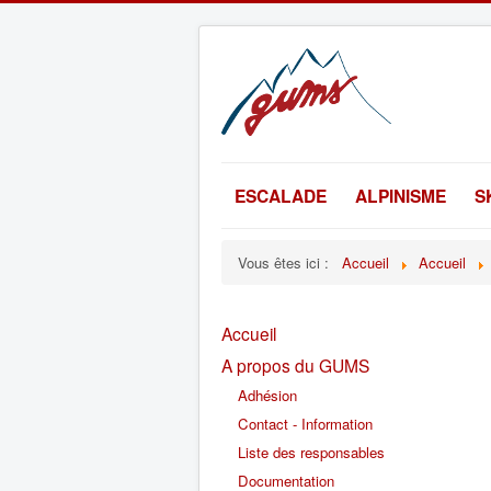
ESCALADE
ALPINISME
S
Vous êtes ici :
Accueil
Accueil
Accueil
A propos du GUMS
Adhésion
Contact - Information
Liste des responsables
Documentation