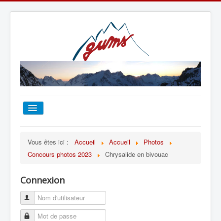
ACCUEIL
Vous êtes ici :
Accueil
Accueil
Photos
Concours photos 2023
Chrysalide en bivouac
TOUT SUR LE GUMS
Connexion
ESCALADE
ALPINISME