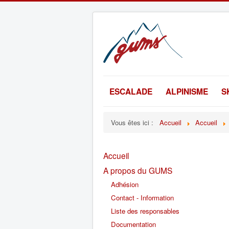
ESCALADE
ALPINISME
S
Vous êtes ici :
Accueil
Accueil
Accueil
A propos du GUMS
Adhésion
Contact - Information
Liste des responsables
Documentation