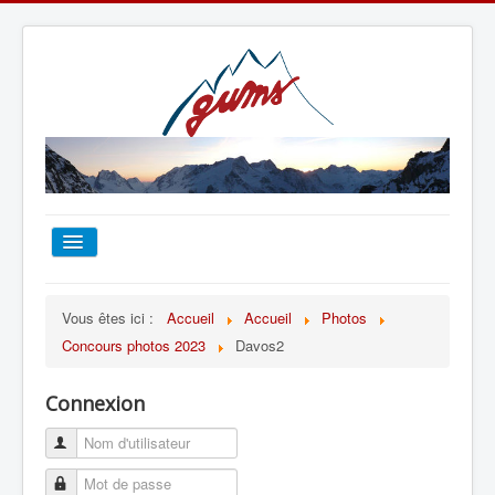
ACCUEIL
Vous êtes ici :
Accueil
Accueil
Photos
Concours photos 2023
Davos2
TOUT SUR LE GUMS
Connexion
ESCALADE
ALPINISME