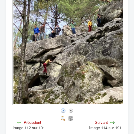
Précédent
Suivant
Image 112 sur 191
Image 114 sur 191