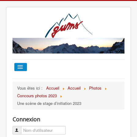
ACCUEIL
Vous êtes ici :
Accueil
Accueil
Photos
Concours photos 2023
TOUT SUR LE GUMS
Une scène de stage d’initiation 2023
ESCALADE
Connexion
ALPINISME