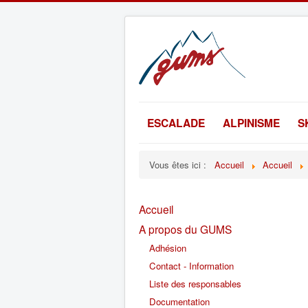
ESCALADE
ALPINISME
S
Vous êtes ici :
Accueil
Accueil
Accueil
A propos du GUMS
Adhésion
Contact - Information
Liste des responsables
Documentation