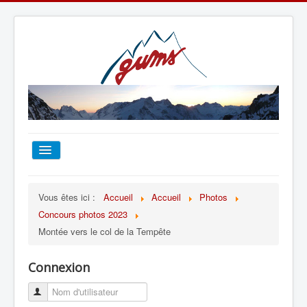
ACCUEIL
Vous êtes ici :
Accueil
Accueil
Photos
Concours photos 2023
TOUT SUR LE GUMS
Montée vers le col de la Tempête
ESCALADE
Connexion
ALPINISME