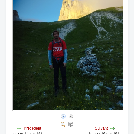
Précédent
Suivant
Image 14 sur 191
Image 16 sur 191