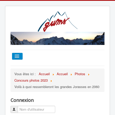
ACCUEIL
Vous êtes ici :
Accueil
Accueil
Photos
Concours photos 2023
TOUT SUR LE GUMS
Voilà à quoi ressembleront les grandes Jorasses en 2060
ESCALADE
Connexion
ALPINISME