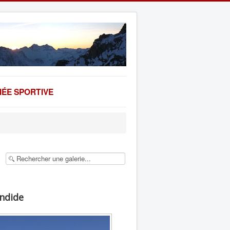
ÉE SPORTIVE
endide