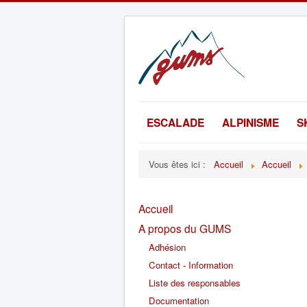
ESCALADE
ALPINISME
S
Vous êtes ici :
Accueil
Accueil
Accueil
A propos du GUMS
Adhésion
Contact - Information
Liste des responsables
Documentation