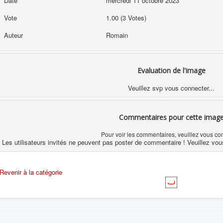
Date
mercredi 11 octobre 2023
Vote
1.00 (3 Votes)
Auteur
Romain
Evaluation de l'image
Veuillez svp vous connecter...
Commentaires pour cette imag
Pour voir les commentaires, veuillez vous co
Les utilisateurs invités ne peuvent pas poster de commentaire ! Veuillez vou
Revenir à la catégorie