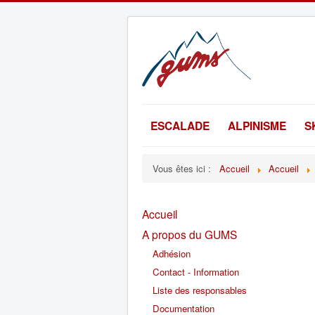
ESCALADE
ALPINISME
S
Vous êtes ici :
Accueil
Accueil
Accueil
A propos du GUMS
Adhésion
Contact - Information
Liste des responsables
Documentation