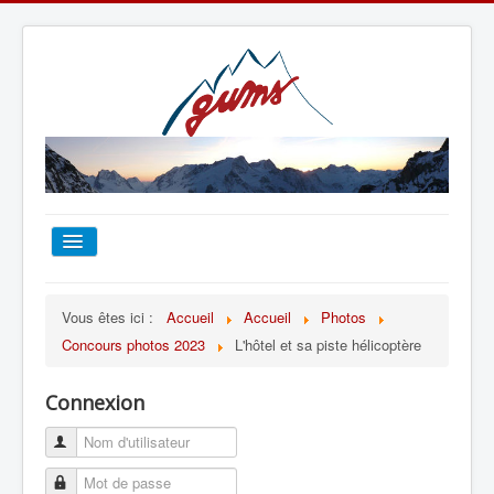
ACCUEIL
Vous êtes ici :
Accueil
Accueil
Photos
Concours photos 2023
L'hôtel et sa piste hélicoptère
TOUT SUR LE GUMS
Connexion
ESCALADE
ALPINISME