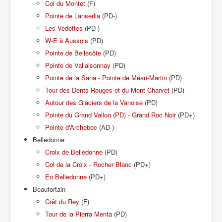
Col du Montet
(F)
Pointe de Lanserlia
(PD-)
Les Vedettes
(PD-)
W-E à Aussois
(PD)
Pointe de Bellecôte
(PD)
Pointe de Vallaisonnay
(PD)
Pointe de la Sana - Pointe de Méan-Martin
(PD)
Tour des Dents Rouges et du Mont Charvet
(PD)
Autour des Glaciers de la Vanoise
(PD)
Pointe du Grand Vallon (PD) - Grand Roc Noir
(PD+)
Pointe d'Archeboc
(AD-)
Belledonne
Croix de Belledonne
(PD)
Col de la Croix - Rocher Blanc
(PD+)
En Belledonne
(PD+)
Beaufortain
Crêt du Rey
(F)
Tour de la Pierra Menta
(PD)