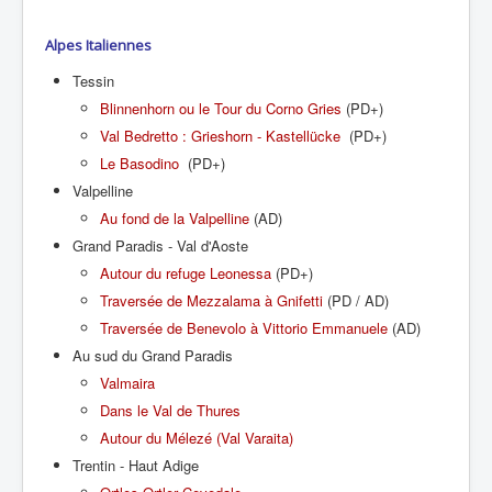
Alpes Italiennes
Tessin
Blinnenhorn ou le Tour du Corno Gries
(PD+)
Val Bedretto : Grieshorn - Kastellücke
(PD+)
Le Basodino
(PD+)
Valpelline
Au fond de la Valpelline
(AD)
Grand Paradis - Val d'Aoste
Autour du refuge Leonessa
(PD+)
Traversée de Mezzalama à Gnifetti
(PD / AD)
Traversée de Benevolo à Vittorio Emmanuele
(AD)
Au sud du Grand Paradis
Valmaira
Dans le Val de Thures
Autour du Mélezé (Val Varaita)
Trentin - Haut Adige