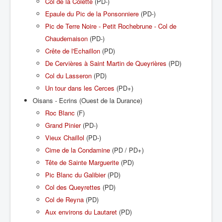
Col de la Colette
(PD-)
Epaule du Pic de la Ponsonniere
(PD-)
Pic de Terre Noire - Petit Rochebrune - Col de
Chaudemaison
(PD-)
Crête de l'Echaillon
(PD)
De Cervières à Saint Martin de Queyrières
(PD)
Col du Lasseron
(PD)
Un tour dans les Cerces
(PD+)
Oisans - Ecrins (Ouest de la Durance)
Roc Blanc
(F)
Grand Pinier
(PD-)
Vieux Chaillol
(PD-)
Cime de la Condamine
(PD / PD+)
Tête de Sainte Marguerite
(PD)
Pic Blanc du Galibier
(PD)
Col des Queyrettes
(PD)
Col de Reyna
(PD)
Aux environs du Lautaret
(PD)