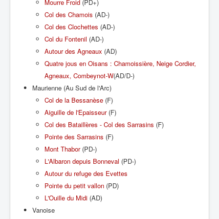
Mourre Froid
(PD+)
Col des Chamois
(AD-)
Col des Clochettes
(AD-)
Col du Fontenil
(AD-)
Autour des Agneaux
(AD)
Quatre jous en Oisans : Chamoissière, Neige Cordier,
Agneaux, Combeynot-W
(AD/D-)
Maurienne (Au Sud de l'Arc)
Col de la Bessanèse
(F)
Aiguille de l'Epaisseur
(F)
Col des Bataillères - Col des Sarrasins
(F)
Pointe des Sarrasins
(F)
Mont Thabor
(PD-)
L'Albaron depuis Bonneval
(PD-)
Autour du refuge des Evettes
Pointe du petit vallon
(PD)
L'Ouille du Midi
(AD)
Vanoise