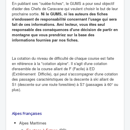
En publiant ses "ouèbe-fiches", le GUMS a pour seul objectif
d'aider des Chefs de Caravane qui veulent choisir le but de leur
prochaine sortie.
Ni le GUMS, ni les auteurs des fiches
n'endossent de responsabilité concernant l'usage qui sera
fait de ces informations. Ami lecteur, vous êtes seul
responsable des conséquences d'une décision de partir en
montagne que vous prendriez sur la base des
informations fournies par nos fiches.
La cotation du niveau de difficulté de chaque course est faite
en référence à la "cotation alpine". Il s'agit d'une cotation
d'ensemble de la course allant de F (Facile) à ED
(Extrêmement Difficile), qui peut s'accompagner d'une cotation
des passages caractéristiques de la descente à ski allant de
S1 (descente sur une route forestière) à S7 (passages à 60° ou
plus).
Alpes Françaises
Alpes Maritimes