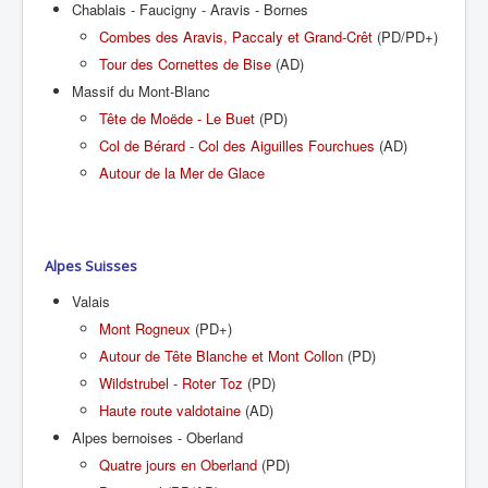
Chablais - Faucigny - Aravis - Bornes
Combes des Aravis, Paccaly et Grand-Crêt
(PD/PD+)
Tour des Cornettes de Bise
(AD)
Massif du Mont-Blanc
Tête de Moëde - Le Buet
(PD)
Col de Bérard - Col des Aiguilles Fourchues
(AD)
Autour de la Mer de Glace
Alpes Suisses
Valais
Mont Rogneux
(PD+)
Autour de Tête Blanche et Mont Collon
(PD)
Wildstrubel - Roter Toz
(PD)
Haute route valdotaine
(AD)
Alpes bernoises - Oberland
Quatre jours en Oberland
(PD)