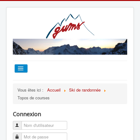
ACCUEIL
Vous êtes ici :
Accueil
Ski de randonnée
Topos de courses
TOUT SUR LE GUMS
Connexion
ESCALADE
ALPINISME